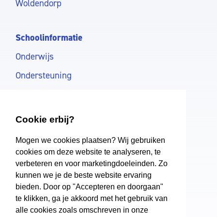
Woldendorp
Schoolinformatie
Onderwijs
Ondersteuning
Schoolkosten
Aanmelden
Cookie erbij?
Mogen we cookies plaatsen? Wij gebruiken
Dollard College
cookies om deze website te analyseren, te
verbeteren en voor marketingdoeleinden. Zo
Over ons
kunnen we je de beste website ervaring
Regelingen
bieden. Door op "Accepteren en doorgaan"
te klikken, ga je akkoord met het gebruik van
Nieuws
alle cookies zoals omschreven in onze