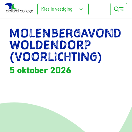
Kies je vestiging
MOLENBERGAVOND
WOLDENDORP
(VOORLICHTING)
5 oktober 2026